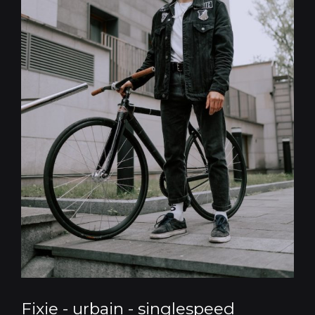
Fixie - urbain - singlespeed