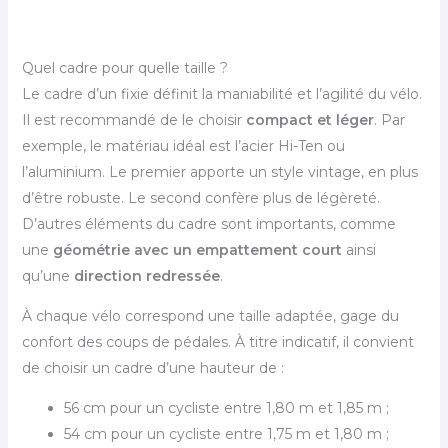
Quel cadre pour quelle taille ?
Le cadre d’un fixie définit la maniabilité et l’agilité du vélo.
Il est recommandé de le choisir
compact et léger
. Par
exemple, le matériau idéal est l’acier Hi-Ten ou
l’aluminium. Le premier apporte un style vintage, en plus
d’être robuste. Le second confère plus de légèreté.
D’autres éléments du cadre sont importants, comme
une
géométrie avec un empattement court
ainsi
qu’une
direction redressée
.
À chaque vélo correspond une taille adaptée, gage du
confort des coups de pédales. À titre indicatif, il convient
de choisir un cadre d’une hauteur de :
56 cm pour un cycliste entre 1,80 m et 1,85 m ;
54 cm pour un cycliste entre 1,75 m et 1,80 m ;