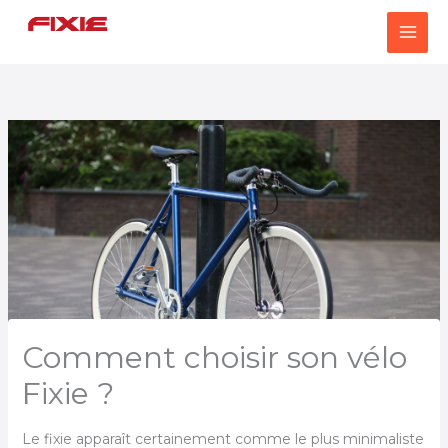
Aller
au
contenu
Comment choisir son vélo
Fixie ?
Le fixie apparaît certainement comme le plus minimaliste