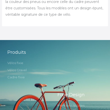
la couleur des pneus ou encore celle du cadre peuvent
être customisées. Tous les modèles ont un design épuré,
véritable signature de ce type de vélo.
Produits
Vélos fixie
Vélos Gravel
Cadre fixie
Fixie Design
Mentions légales