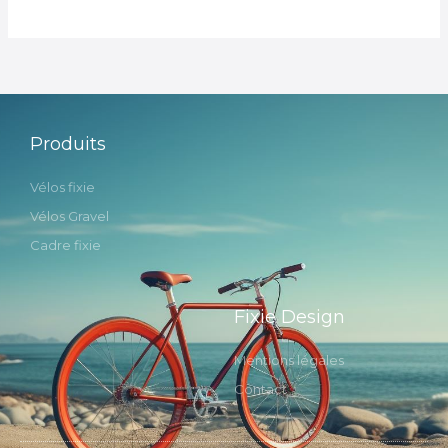
Produits
Vélos fixie
Vélos Gravel
Cadre fixie
Fixie Design
Mentions légales
Contact